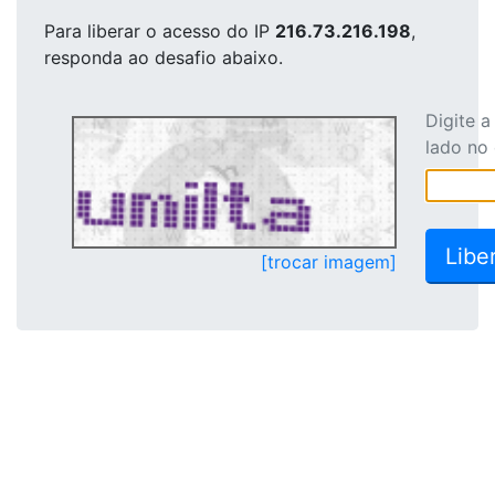
Para liberar o acesso
do IP
216.73.216.198
,
responda ao desafio abaixo.
Digite 
lado no
[trocar imagem]